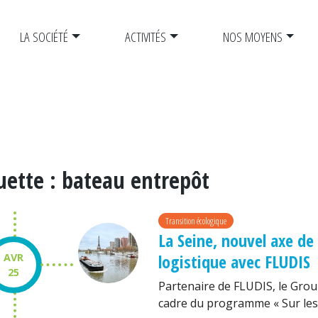
LA SOCIÉTÉ
ACTIVITÉS
NOS MOYENS
uette :
bateau entrepôt
Transition écologique
La Seine, nouvel axe de
logistique avec FLUDIS
AVR
25
Partenaire de FLUDIS, le Group
cadre du programme « Sur les 