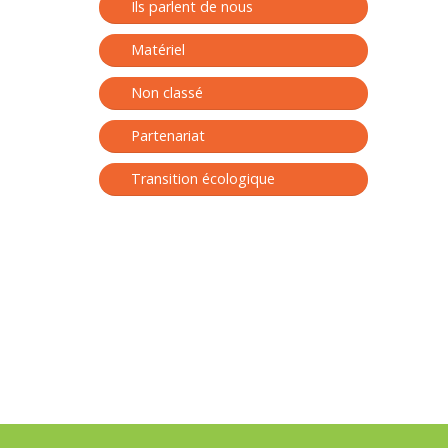
Ils parlent de nous
Matériel
Non classé
Partenariat
Transition écologique