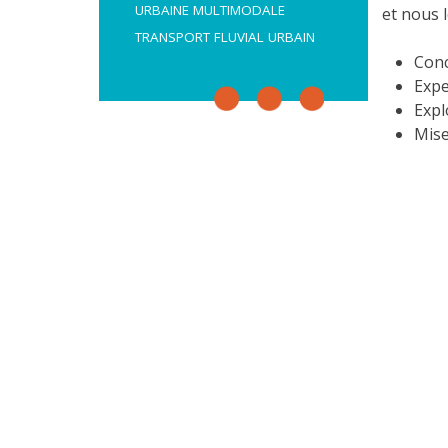
URBAINE MULTIMODALE
et nous l
TRANSPORT FLUVIAL URBAIN
Conc
Expe
Expl
Mise