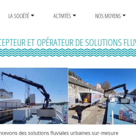
LA SOCIÉTÉ
ACTIVITÉS
NOS MOYENS
EPTEUR ET OPÉRATEUR DE SOLUTIONS FLUV
cevons des solutions fluviales urbaines sur-mesure