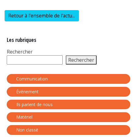
Retour à l'ensemble de l'actu...
Les rubriques
Rechercher
Rechercher
Communication
Événement
Ils parlent de nous
Matériel
Non classé