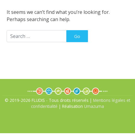
It seems we can’t find what you’re looking for.
Perhaps searching can help.
© 2019-2026 FLUDIS - Tous droits réservés |
Mentions légales et
confidentialité
| Réalisation
Umazuma